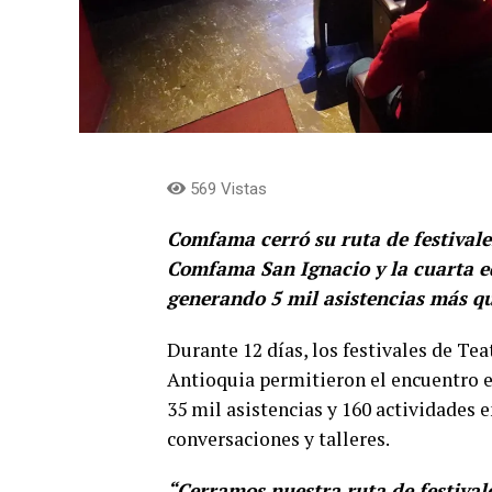
569 Vistas
Comfama cerró su ruta de festivales
Comfama San Ignacio y la cuarta ed
generando 5 mil asistencias más qu
Durante 12 días, los festivales de Te
Antioquia permitieron el encuentro e
35 mil asistencias y 160 actividades e
conversaciones y talleres.
“Cerramos nuestra ruta de festival