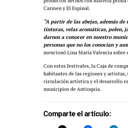
productos hechos con materia prima 
Carmen y El Espinal.
“A partir de las abejas, además de
tinturas, velas aromáticas, polen, j
darnos a conocer en nuestro munic
personas que no los conocían y au
mencionó Lina María Valencia sobre e
Con estos festivales, la Caja de comp
habitantes de las regiones y artistas,
circulación artística y el desarrollo
municipios de Antioquia.
Comparte el artículo: