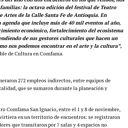
amilias: la octava edición del festival de Teatro
 Artes de la Calle Santa Fe de Antioquia. En
genda que incluye más de 40 mil eventos al año,
cimiento económico, fortalecimiento del ecosistema
rendiendo de sus gestores culturales que hacen un
ómo nos podemos encontrar en el arte y la cultura”
,
able de Cultura en Comfama.
eneraron 272 empleos indirectos, entre equipos de
italidad, que se sumaron durante la planeación y
tro Comfama San Ignacio, entre el 1 y 8 de noviembre,
irtiera en un territorio de encuentros: se registraron
ores que transitaron por 7 salas y 4 espacios no