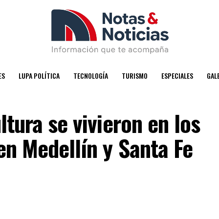
ES
LUPA POLÍTICA
TECNOLOGÍA
TURISMO
ESPECIALES
GAL
ltura se vivieron en los
 en Medellín y Santa Fe