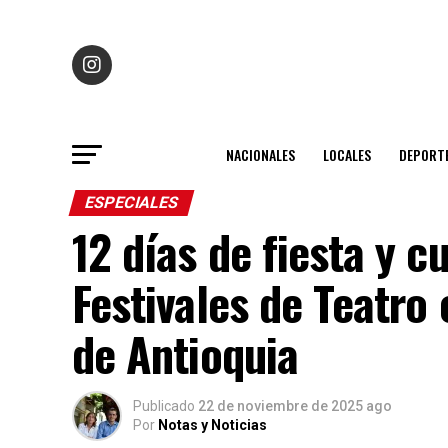
NACIONALES
LOCALES
DEPORT
ESPECIALES
12 días de fiesta y cu
Festivales de Teatro
de Antioquia
Publicado
22 de noviembre de 2025 ago
Por
Notas y Noticias