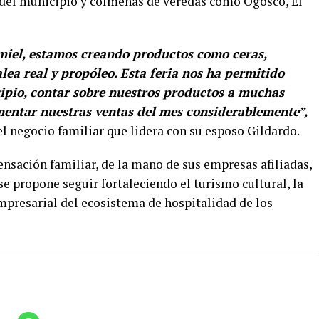
del municipio y colmenas de veredas como Ogosco, El
 miel, estamos creando productos como ceras,
alea real y propóleo. Esta feria nos ha permitido
ipio, contar sobre nuestros productos a muchas
mentar nuestras ventas del mes considerablemente”,
l negocio familiar que lidera con su esposo Gildardo.
ensación familiar, de la mano de sus empresas afiliadas,
 se propone seguir fortaleciendo el turismo cultural, la
 empresarial del ecosistema de hospitalidad de los