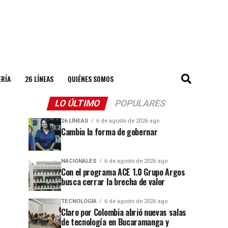
ERÍA
26 LÍNEAS
QUIÉNES SOMOS
LO ÚLTIMO
POPULARES
26 LÍNEAS
6 de agosto de 2026 ago
Cambia la forma de gobernar
NACIONALES
6 de agosto de 2026 ago
Con el programa ACE 1.0 Grupo Argos
busca cerrar la brecha de valor
TECNOLOGÍA
6 de agosto de 2026 ago
Claro por Colombia abrió nuevas salas
de tecnología en Bucaramanga y