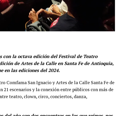
 con la octava edición del Festival de Teatro
ición de Artes de la Calle en Santa Fe de Antioquia,
e en las ediciones del 2024.
atro Comfama San Ignacio y Artes de la Calle Santa Fe de
n 21 escenarios y la conexión entre públicos con más de
ntre teatro, clown, circo, conciertos, danza,
es del año con dos encuentros en los que reímos, nos