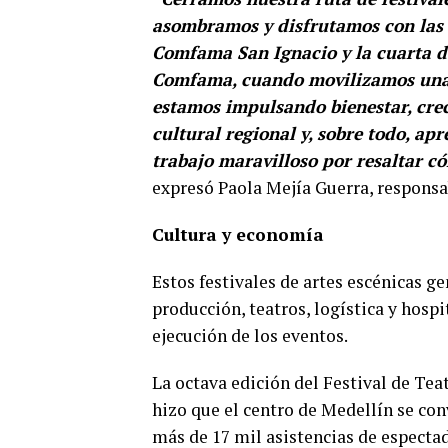
asombramos y disfrutamos con las f
Comfama San Ignacio y la cuarta de
Comfama, cuando movilizamos una a
estamos impulsando bienestar, cre
cultural regional y, sobre todo, ap
trabajo maravilloso por resaltar c
expresó Paola Mejía Guerra, respons
Cultura y economía
Estos festivales de artes escénicas g
producción, teatros, logística y hosp
ejecución de los eventos.
La octava edición del Festival de Tea
hizo que el centro de Medellín se conv
más de 17 mil asistencias de espectad