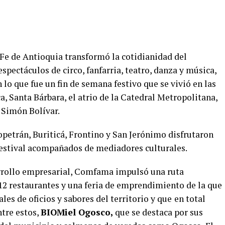
a Fe de Antioquia transformó la cotidianidad del
spectáculos de circo, fanfarria, teatro, danza y música,
 lo que fue un fin de semana festivo que se vivió en las
a, Santa Bárbara, el atrio de la Catedral Metropolitana,
 Simón Bolívar.
opetrán, Buriticá, Frontino y San Jerónimo disfrutaron
 festival acompañados de mediadores culturales.
arrollo empresarial, Comfama impulsó una ruta
12 restaurantes y una feria de emprendimiento de la que
es de oficios y sabores del territorio y que
en total
ntre estos,
BIOMiel Ogosco,
que se destaca por sus