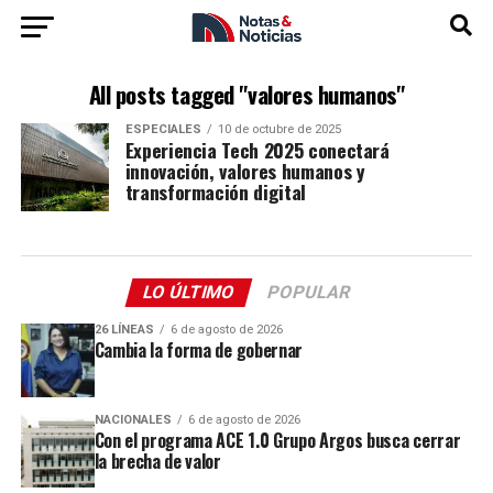
All posts tagged "valores humanos"
ESPECIALES
10 de octubre de 2025
Experiencia Tech 2025 conectará
innovación, valores humanos y
transformación digital
LO ÚLTIMO
POPULAR
26 LÍNEAS
6 de agosto de 2026
Cambia la forma de gobernar
NACIONALES
6 de agosto de 2026
Con el programa ACE 1.0 Grupo Argos busca cerrar
la brecha de valor