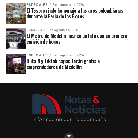
ESPECIALES
5 de agosto de 2026
El Tesoro rinde homenaje a las aves colombianas
durante la Feria de las Flores
LOCALES
5 de agosto de 2026
El Metro de Medellín marca un hito con su primera
emisión de bonos
ESPECIALES
5 de agosto de 2026
Ruta N y TikTok capacitarán gratis a
emprendedores de Medellín