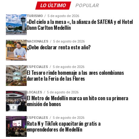
LO ÚLTIMO
POPULAR
TURISMO
5 de agosto de 2026
«Del cielo a la mesa «, la alianza de SATENA y el Hotel
Dann Carlton Medellín
NACIONALES
5 de agosto de 2026
¿Debe declarar renta este año?
ESPECIALES
5 de agosto de 2026
El Tesoro rinde homenaje a las aves colombianas
durante la Feria de las Flores
LOCALES
5 de agosto de 2026
El Metro de Medellín marca un hito con su primera
emisión de bonos
ESPECIALES
5 de agosto de 2026
Ruta N y TikTok capacitarán gratis a
emprendedores de Medellín