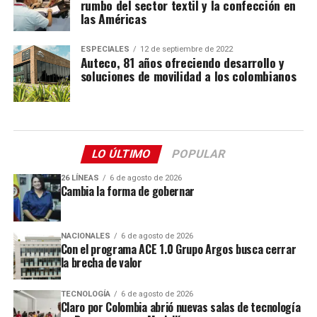
rumbo del sector textil y la confección en
las Américas
ESPECIALES
12 de septiembre de 2022
Auteco, 81 años ofreciendo desarrollo y
soluciones de movilidad a los colombianos
LO ÚLTIMO
POPULAR
26 LÍNEAS
6 de agosto de 2026
Cambia la forma de gobernar
NACIONALES
6 de agosto de 2026
Con el programa ACE 1.0 Grupo Argos busca cerrar
la brecha de valor
TECNOLOGÍA
6 de agosto de 2026
Claro por Colombia abrió nuevas salas de tecnología