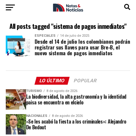
All posts tagged "sistema de pagos inmediatos"
ESPECIALES
14 de julio de 2025
Desde el 14 de julio los colombianos podrán
registrar sus llaves para usar Bre‑B, el
nuevo sistema de pagos inmediatos
LO ÚLTIMO
POPULAR
TURISMO
8 de agosto de 2026
La biodiversidad, la alta gastronomía y la identidad
paisa se encuentra en elcielo
NACIONALES
8 de agosto de 2026
«Se les acabó la fiesta a los criminales»: Alejandro
De Bedout