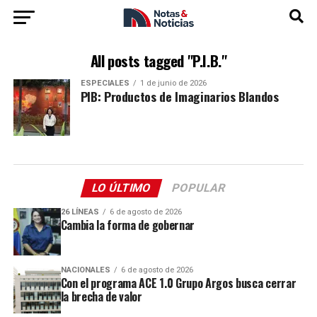
All posts tagged "P.I.B."
ESPECIALES
1 de junio de 2026
PIB: Productos de Imaginarios Blandos
LO ÚLTIMO
POPULAR
26 LÍNEAS
6 de agosto de 2026
Cambia la forma de gobernar
NACIONALES
6 de agosto de 2026
Con el programa ACE 1.0 Grupo Argos busca cerrar
la brecha de valor