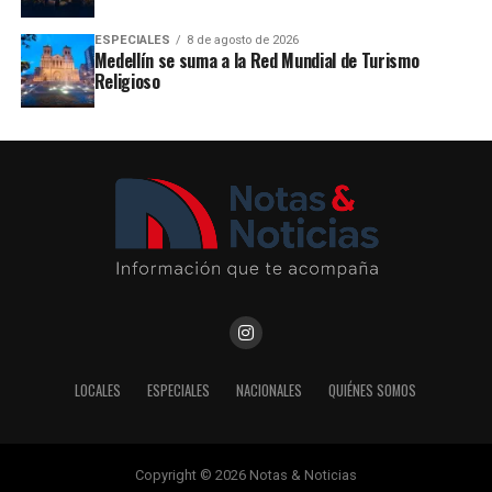
ESPECIALES
8 de agosto de 2026
Medellín se suma a la Red Mundial de Turismo
Religioso
LOCALES
ESPECIALES
NACIONALES
QUIÉNES SOMOS
Copyright © 2026 Notas & Noticias