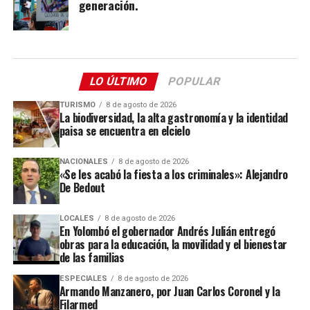
generación.
LO ÚLTIMO
POPULAR
TURISMO
8 de agosto de 2026
La biodiversidad, la alta gastronomía y la identidad
paisa se encuentra en elcielo
NACIONALES
8 de agosto de 2026
«Se les acabó la fiesta a los criminales»: Alejandro
De Bedout
LOCALES
8 de agosto de 2026
En Yolombó el gobernador Andrés Julián entregó
obras para la educación, la movilidad y el bienestar
de las familias
ESPECIALES
8 de agosto de 2026
Armando Manzanero, por Juan Carlos Coronel y la
Filarmed