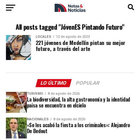
All posts tagged "JóvenES Pintando Futuro"
LOCALES
12 de agosto de 2023
221 jóvenes de Medellín pintan su mejor
futuro, a través del arte
LO ÚLTIMO
POPULAR
TURISMO
8 de agosto de 2026
La biodiversidad, la alta gastronomía y la identidad
paisa se encuentra en elcielo
NACIONALES
8 de agosto de 2026
«Se les acabó la fiesta a los criminales»: Alejandro
De Bedout