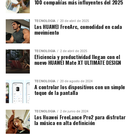
100 compañías más influyentes del 2025
TECNOLOGÍA
20 de abril de 2025
Los HUAWEI FreeArc, comodidad en cada
movimiento
TECNOLOGÍA
2 de abril de 2025
Eficiencia y productividad llegan con el
nuevo HUAWEI Mate XT ULTIMATE DESIGN
TECNOLOGÍA
20 de agosto de 2024
A controlar los dispositivos con un simple
toque de la pantalla
TECNOLOGÍA
2 de junio de 2024
Los Huawei FreeLance Pro2 para disfrutar
la música en alta definición