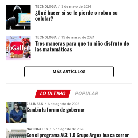
TECNOLOGÍA
3 de mayo de 2024
¿Qué hacer si se le pierde o roban su
celular?
TECNOLOGÍA
13 de marzo de 2024
Tres maneras para que tu niño disfrute de
las matemáticas
MÁS ARTÍCULOS
LO ÚLTIMO
POPULAR
26 LÍNEAS
6 de agosto de 2026
Cambia la forma de gobernar
NACIONALES
6 de agosto de 2026
Con el programa ACE 1.0 Grupo Argos busca cerrar