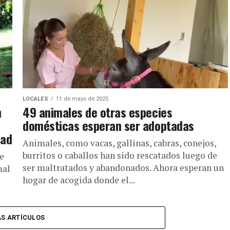
LOCALES
11 de mayo de 2025
n
49 animales de otras especies
domésticas esperan ser adoptadas
dad
Animales, como vacas, gallinas, cabras, conejos,
burritos o caballos han sido rescatados luego de
de
ser maltratados y abandonados. Ahora esperan un
mal
hogar de acogida donde el...
S ARTÍCULOS