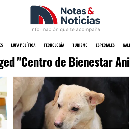
ES
LUPA POLÍTICA
TECNOLOGÍA
TURISMO
ESPECIALES
GAL
gged "Centro de Bienestar Ani