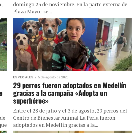
,
domingo 23 de noviembre. En la parte externa de
Plaza Mayor se...
ESPECIALES
5 de agosto de 2025
29 perros fueron adoptados en Medellín
e
gracias a la campaña «Adopta un
superhéroe»
Entre el 28 de julio y el 3 de agosto, 29 perros del
 de
Centro de Bienestar Animal La Perla fueron
que
adoptados en Medellín gracias a la...