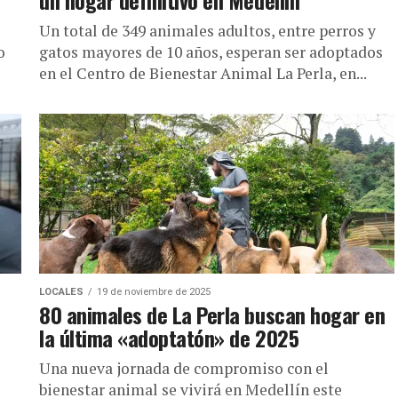
un hogar definitivo en Medellín
Un total de 349 animales adultos, entre perros y
o
gatos mayores de 10 años, esperan ser adoptados
en el Centro de Bienestar Animal La Perla, en...
LOCALES
19 de noviembre de 2025
80 animales de La Perla buscan hogar en
la última «adoptatón» de 2025
Una nueva jornada de compromiso con el
bienestar animal se vivirá en Medellín este