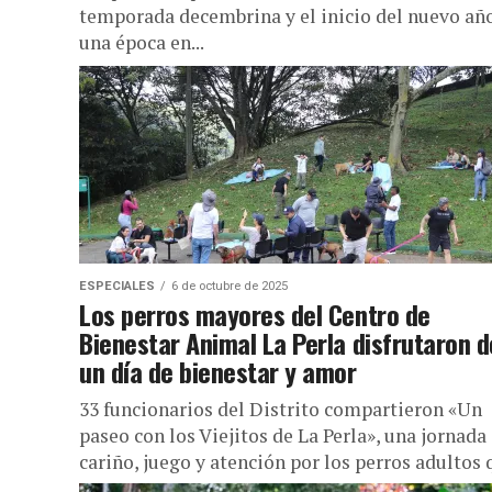
temporada decembrina y el inicio del nuevo año
una época en...
ESPECIALES
6 de octubre de 2025
Los perros mayores del Centro de
Bienestar Animal La Perla disfrutaron d
un día de bienestar y amor
33 funcionarios del Distrito compartieron «Un
paseo con los Viejitos de La Perla», una jornada
cariño, juego y atención por los perros adultos 
esperan...