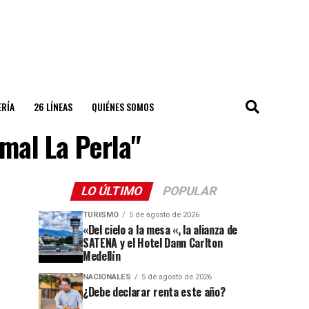
ERÍA
26 LÍNEAS
QUIÉNES SOMOS
mal La Perla"
LO ÚLTIMO
POPULAR
TURISMO
5 de agosto de 2026
«Del cielo a la mesa «, la alianza de
SATENA y el Hotel Dann Carlton
Medellín
NACIONALES
5 de agosto de 2026
¿Debe declarar renta este año?