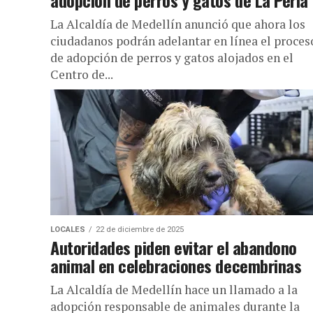
adopción de perros y gatos de La Perla
La Alcaldía de Medellín anunció que ahora los
ciudadanos podrán adelantar en línea el proces
de adopción de perros y gatos alojados en el
Centro de...
LOCALES
22 de diciembre de 2025
Autoridades piden evitar el abandono
animal en celebraciones decembrinas
La Alcaldía de Medellín hace un llamado a la
adopción responsable de animales durante la