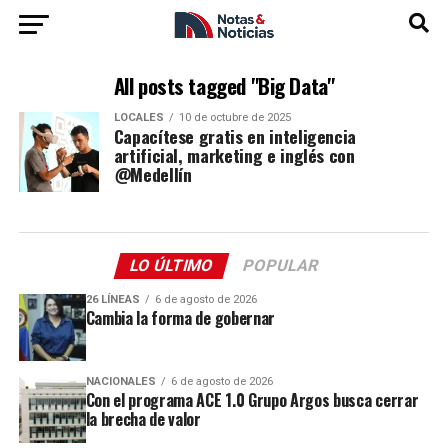
All posts tagged "Big Data"
LOCALES
10 de octubre de 2025
Capacítese gratis en inteligencia
artificial, marketing e inglés con
@Medellín
LO ÚLTIMO
POPULAR
26 LÍNEAS
6 de agosto de 2026
Cambia la forma de gobernar
NACIONALES
6 de agosto de 2026
Con el programa ACE 1.0 Grupo Argos busca cerrar
la brecha de valor