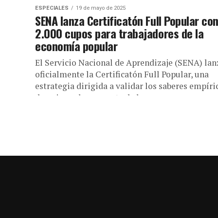
ESPECIALES
19 de mayo de 2025
SENA lanza Certificatón Full Popular co
2.000 cupos para trabajadores de la
economía popular
El Servicio Nacional de Aprendizaje (SENA) lan
oficialmente la Certificatón Full Popular, una
estrategia dirigida a validar los saberes empíri
de quienes hacen parte de la...