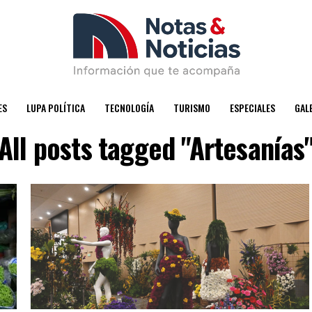
ES
LUPA POLÍTICA
TECNOLOGÍA
TURISMO
ESPECIALES
GAL
All posts tagged "Artesanías