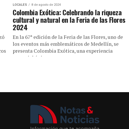
LOCALES
8 de agosto de 2024
n
Colombia Exótica: Celebrando la riqueza
cultural y natural en la Feria de las Flores
2024
zó
En la 67ª edición de la Feria de las Flores, uno de
los eventos más emblemáticos de Medellín, se
cos
presenta Colombia Exótica, una experiencia
sensorial única...