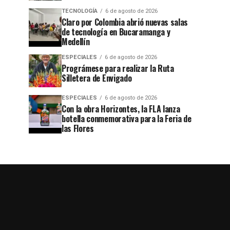
TECNOLOGÍA
6 de agosto de 2026
Claro por Colombia abrió nuevas salas
de tecnología en Bucaramanga y
Medellín
ESPECIALES
6 de agosto de 2026
Prográmese para realizar la Ruta
Silletera de Envigado
ESPECIALES
6 de agosto de 2026
Con la obra Horizontes, la FLA lanza
botella conmemorativa para la Feria de
las Flores