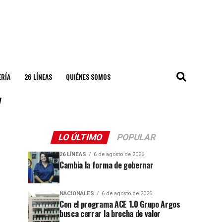
ERÍA
26 LÍNEAS
QUIÉNES SOMOS
"
LO ÚLTIMO
POPULAR
26 LÍNEAS
6 de agosto de 2026
Cambia la forma de gobernar
NACIONALES
6 de agosto de 2026
Con el programa ACE 1.0 Grupo Argos
busca cerrar la brecha de valor