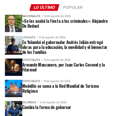
LO ÚLTIMO
POPULAR
NACIONALES
8 de agosto de 2026
«Se les acabó la fiesta a los criminales»: Alejandro
De Bedout
LOCALES
8 de agosto de 2026
En Yolombó el gobernador Andrés Julián entregó
obras para la educación, la movilidad y el bienestar
de las familias
ESPECIALES
8 de agosto de 2026
Armando Manzanero, por Juan Carlos Coronel y la
Filarmed
ESPECIALES
8 de agosto de 2026
Medellín se suma a la Red Mundial de Turismo
Religioso
26 LÍNEAS
6 de agosto de 2026
Cambia la forma de gobernar