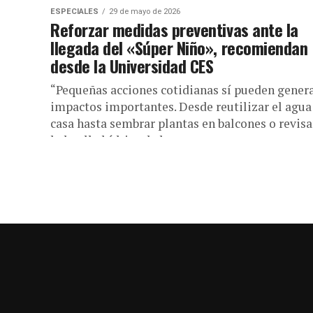
ESPECIALES
29 de mayo de 2026
Reforzar medidas preventivas ante la
llegada del «Súper Niño», recomiendan
desde la Universidad CES
“Pequeñas acciones cotidianas sí pueden gener
impactos importantes. Desde reutilizar el agua
casa hasta sembrar plantas en balcones o revisa
la huella hídrica de lo...