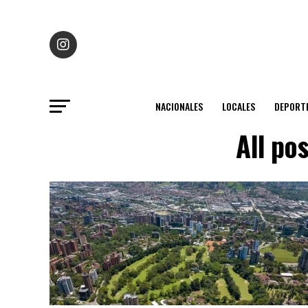
NACIONALES
LOCALES
DEPORT
All po