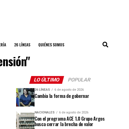
ERÍA
26 LÍNEAS
QUIÉNES SOMOS
ensión"
LO ÚLTIMO
POPULAR
26 LÍNEAS
6 de agosto de 2026
Cambia la forma de gobernar
NACIONALES
6 de agosto de 2026
Con el programa ACE 1.0 Grupo Argos
busca cerrar la brecha de valor