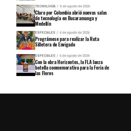
TECNOLOGÍA
6 de agosto de 2026
Claro por Colombia abrió nuevas salas
de tecnología en Bucaramanga y
Medellín
ESPECIALES
6 de agosto de 2026
Prográmese para realizar la Ruta
Silletera de Envigado
ESPECIALES
6 de agosto de 2026
Con la obra Horizontes, la FLA lanza
botella conmemorativa para la Feria de
las Flores